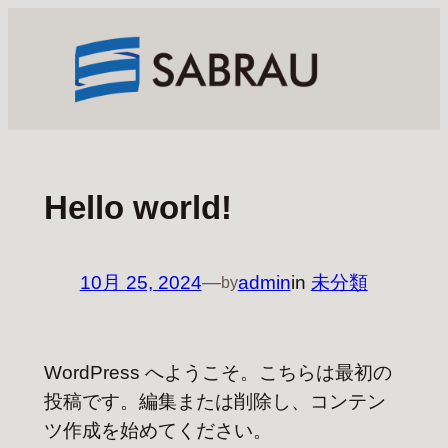
内
容
を
ス
キ
ッ
プ
Hello world!
10月 25, 2024
—
admin
in
未分類
by
WordPress へようこそ。こちらは最初の
投稿です。編集または削除し、コンテン
ツ作成を始めてください。